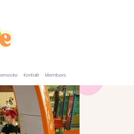
ternecke
Kontakt
Members
ENE