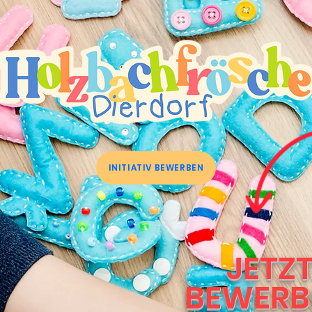
INITIATIV BEWERBEN
JETZ
BEWER