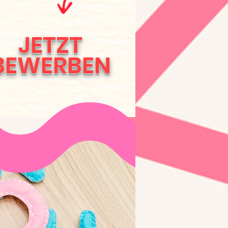
JETZT
BEWERBEN