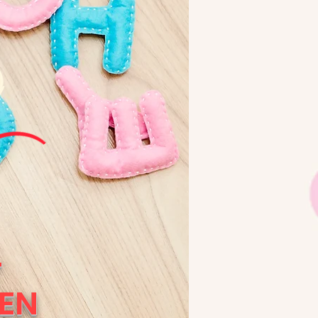
T
BEN